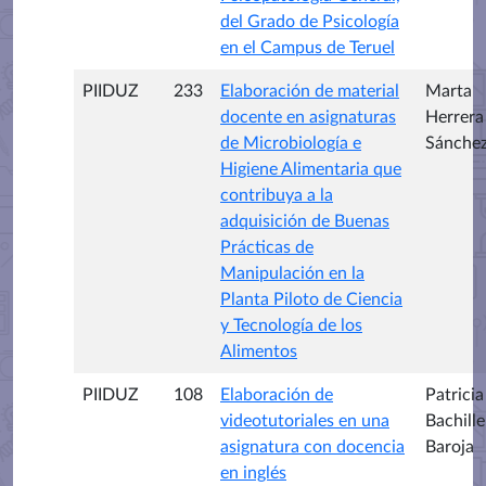
del Grado de Psicología
en el Campus de Teruel
PIIDUZ
233
Elaboración de material
Marta
docente en asignaturas
Herrera
de Microbiología e
Sánche
Higiene Alimentaria que
contribuya a la
adquisición de Buenas
Prácticas de
Manipulación en la
Planta Piloto de Ciencia
y Tecnología de los
Alimentos
PIIDUZ
108
Elaboración de
Patricia
videotutoriales en una
Bachille
asignatura con docencia
Baroja
en inglés