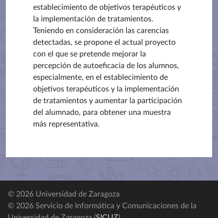
establecimiento de objetivos terapéuticos y
la implementación de tratamientos.
Teniendo en consideración las carencias
detectadas, se propone el actual proyecto
con el que se pretende mejorar la
percepción de autoeficacia de los alumnos,
especialmente, en el establecimiento de
objetivos terapéuticos y la implementación
de tratamientos y aumentar la participación
del alumnado, para obtener una muestra
más representativa.
© 2026 Universidad de Zaragoza
© 2026 Servicio de Informática y Comunicaciones de la
Universidad de Zaragoza (
SICUZ
)