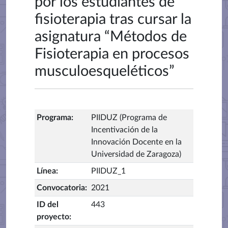
por los estudiantes de
fisioterapia tras cursar la
asignatura “Métodos de
Fisioterapia en procesos
musculoesqueléticos”
Programa
:
PIIDUZ (Programa de
Incentivación de la
Innovación Docente en la
Universidad de Zaragoza)
Línea
:
PIIDUZ_1
Convocatoria
:
2021
ID del
443
proyecto
: