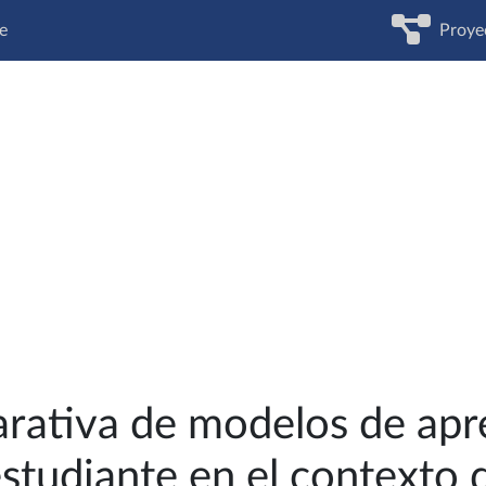
e
Proye
rativa de modelos de apre
estudiante en el contexto