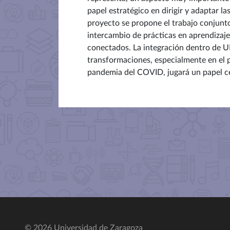
papel estratégico en dirigir y adaptar l
proyecto se propone el trabajo conjunto
intercambio de prácticas en aprendizaje
conectados. La integración dentro de UN
transformaciones, especialmente en el p
pandemia del COVID, jugará un papel ce
© 2026 Universidad de Zaragoza