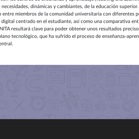
as necesidades, dinámicas y cambiantes, de la educación superior
 entre miembros de la comunidad universitaria con diferentes per
 digital centrado en el estudiante, así como una comparativa en
ITA resultará clave para poder obtener unos resultados precisos
lano tecnológico, que ha sufrido el proceso de enseñanza-aprendi
ntral.