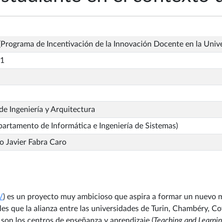
Programa de Incentivación de la Innovación Docente en la Univ
_1
de Ingeniería y Arquitectura
artamento de Informática e Ingeniería de Sistemas)
o Javier Fabra Caro
/
) es un proyecto muy ambicioso que aspira a formar un nuevo 
les que la alianza entre las universidades de Turin, Chambéry, Co
son los centros de enseñanza y aprendizaje (
Teaching and Learnin