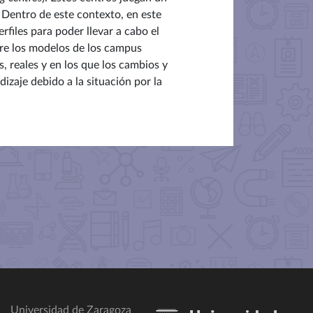
. Dentro de este contexto, en este
files para poder llevar a cabo el
tre los modelos de los campus
, reales y en los que los cambios y
zaje debido a la situación por la
Universidad de Zaragoza