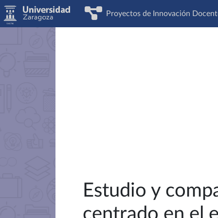
Proyectos de Innovación Docent
Estudio y compa
centrado en el 