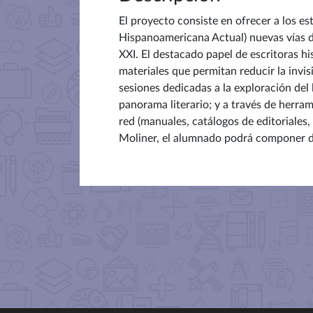
El proyecto consiste en ofrecer a los es
Hispanoamericana Actual) nuevas vías de
XXI. El destacado papel de escritoras hi
materiales que permitan reducir la invisi
sesiones dedicadas a la exploración del
panorama literario; y a través de herram
red (manuales, catálogos de editoriales,
Moliner, el alumnado podrá componer d