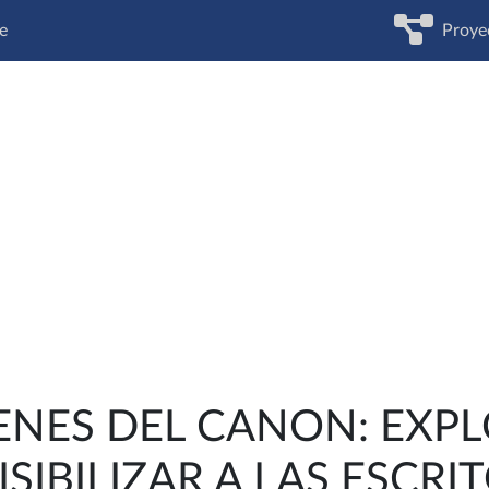
e
Proye
ENES DEL CANON: EXP
ISIBILIZAR A LAS ESCRI