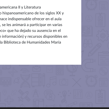
americana II y Literatura
to hispanoamericano de los siglos XX y
hace indispensable ofrecer en el aula
, se les animará a participar en varias
eco» que ha dejado su ausencia en el
de información) y recursos disponibles en
en la Biblioteca de Humanidades María