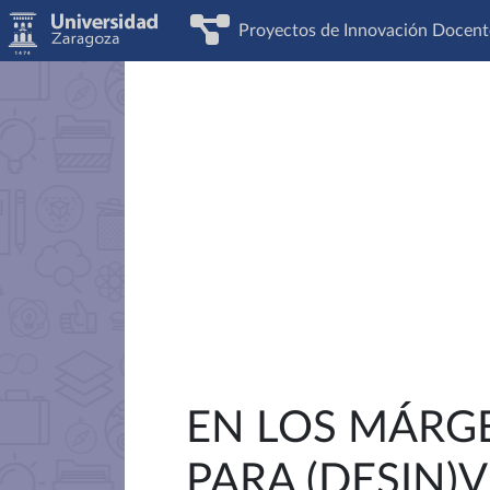
Proyectos de Innovación Docent
EN LOS MÁRG
PARA (DESIN)V