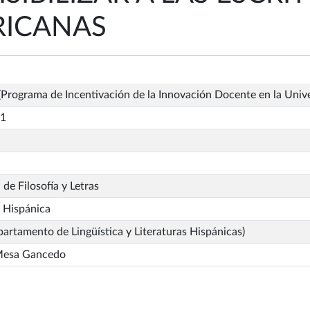
RICANAS
Programa de Incentivación de la Innovación Docente en la Univ
_1
 de Filosofía y Letras
a Hispánica
artamento de Lingüística y Literaturas Hispánicas)
Mesa Gancedo