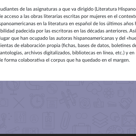
tudiantes de las asignaturas a que va dirigido (Literatura Hispano
 acceso a las obras literarias escritas por mujeres en el contex
spanoamericanas en la literatura en español de los últimos años 
bilidad padecida por las escritoras en las décadas anteriores. Así
 lugar que han ocupado las autoras hispanoamericanas y del «hu
ientas de elaboración propia (fichas, bases de datos, boletines 
 antologías, archivos digitalizados, bibliotecas en línea, etc.) y 
e forma colaborativa el corpus que ha quedado en el margen.