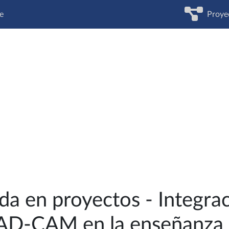
e
Proye
a en proyectos - Integra
AD-CAM en la enseñanza