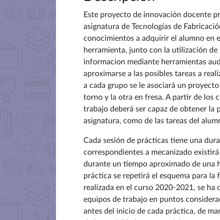
Este proyecto de innovación docente 
asignatura de Tecnologías de Fabricació
conocimientos a adquirir el alumno en 
herramienta, junto con la utilización d
informacion mediante herramientas audio
aproximarse a las posibles tareas a real
a cada grupo se le asociará un proyecto
torno y la otra en fresa. A partir de lo
trabajo deberá ser capaz de obtener la p
asignatura, como de las tareas del alum
Cada sesión de prácticas tiene una dura
correspondientes a mecanizado existirá 
durante un tiempo aproximado de una h
práctica se repetirá el esquema para la f
realizada en el curso 2020-2021, se ha 
equipos de trabajo en puntos considera
antes del inicio de cada práctica, de m