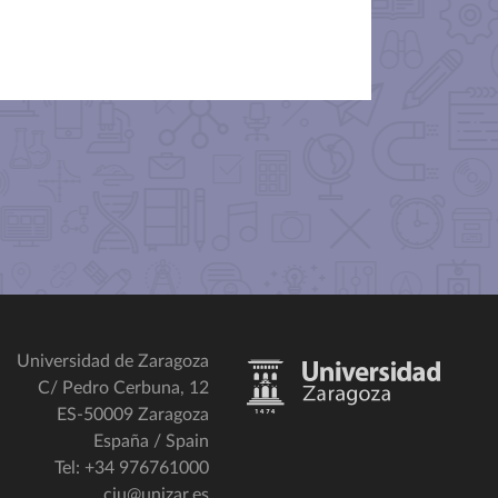
Universidad de Zaragoza
C/ Pedro Cerbuna, 12
ES-50009 Zaragoza
España / Spain
Tel: +34 976761000
ciu@unizar.es