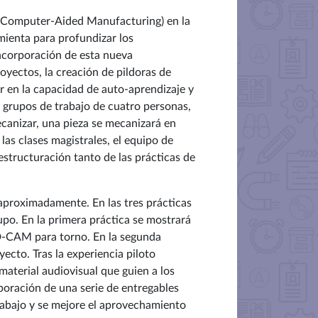
 Computer-Aided Manufacturing) en la
mienta para profundizar los
incorporación de esta nueva
oyectos, la creación de pildoras de
r en la capacidad de auto-aprendizaje y
n grupos de trabajo de cuatro personas,
canizar, una pieza se mecanizará en
las clases magistrales, el equipo de
eestructuración tanto de las prácticas de
 aproximadamente. En las tres prácticas
upo. En la primera práctica se mostrará
D-CAM para torno. En la segunda
yecto. Tras la experiencia piloto
aterial audiovisual que guien a los
poración de una serie de entregables
rabajo y se mejore el aprovechamiento