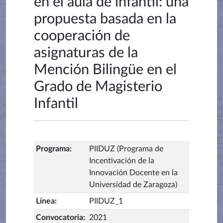
en el aula de infantil: una
propuesta basada en la
cooperación de
asignaturas de la
Mención Bilingüe en el
Grado de Magisterio
Infantil
Programa
:
PIIDUZ (Programa de
Incentivación de la
Innovación Docente en la
Universidad de Zaragoza)
Línea
:
PIIDUZ_1
Convocatoria
:
2021