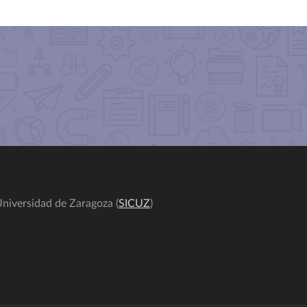
niversidad de Zaragoza (
SICUZ
)