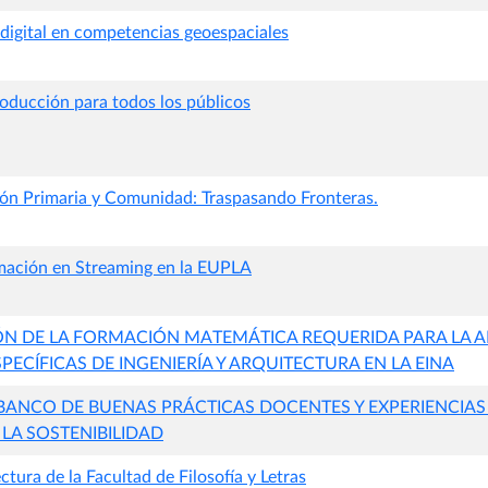
igital en competencias geoespaciales
oducción para todos los públicos
ión Primaria y Comunidad: Traspasando Fronteras.
mación en Streaming en la EUPLA
SIÓN DE LA FORMACIÓN MATEMÁTICA REQUERIDA PARA LA 
ECÍFICAS DE INGENIERÍA Y ARQUITECTURA EN LA EINA
BANCO DE BUENAS PRÁCTICAS DOCENTES Y EXPERIENCIA
LA SOSTENIBILIDAD
ctura de la Facultad de Filosofía y Letras