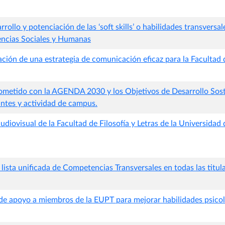
rollo y potenciación de las ‘soft skills’ o habilidades transversa
iencias Sociales y Humanas
ción de una estrategia de comunicación eficaz para la Facultad 
metido con la AGENDA 2030 y los Objetivos de Desarrollo Sost
antes y actividad de campus.
udiovisual de la Facultad de Filosofía y Letras de la Universidad
lista unificada de Competencias Transversales en todas las titul
de apoyo a miembros de la EUPT para mejorar habilidades psicol