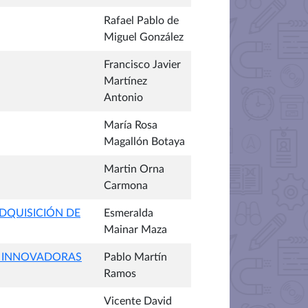
Rafael Pablo de
Miguel González
Francisco Javier
Martínez
Antonio
María Rosa
Magallón Botaya
Martin Orna
Carmona
ADQUISICIÓN DE
Esmeralda
Mainar Maza
S INNOVADORAS
Pablo Martín
Ramos
Vicente David