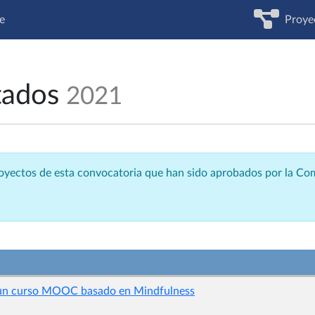
e
Proye
tados
2021
royectos de esta convocatoria que han sido aprobados por la C
un curso MOOC basado en Mindfulness