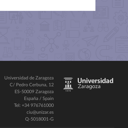
Universidad de Zaragoza
C/ Pedro Cerbuna, 12
ES-50009 Zaragoza
España / Spain
Tel: +34 976761000
ciu@unizar.es
Q-5018001-G