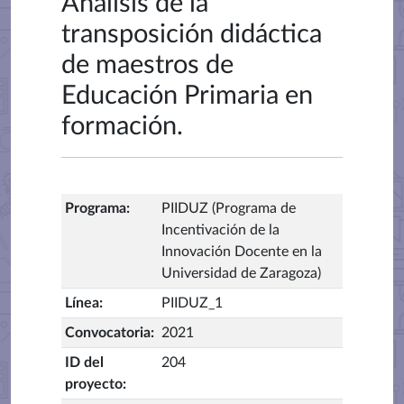
Análisis de la
transposición didáctica
de maestros de
Educación Primaria en
formación.
Programa
:
PIIDUZ (Programa de
Incentivación de la
Innovación Docente en la
Universidad de Zaragoza)
Línea
:
PIIDUZ_1
Convocatoria
:
2021
ID del
204
proyecto
: