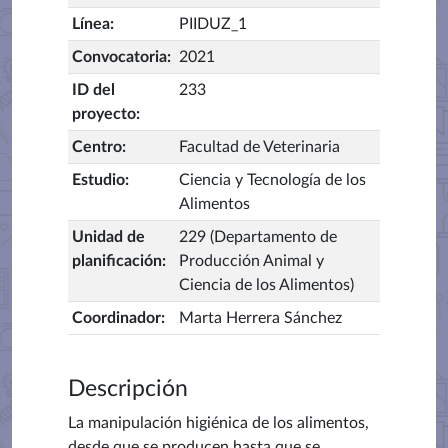
Línea
:
PIIDUZ_1
Convocatoria
:
2021
ID del
233
proyecto
:
Centro
:
Facultad de Veterinaria
Estudio
:
Ciencia y Tecnología de los
Alimentos
Unidad de
229 (Departamento de
planificación
:
Producción Animal y
Ciencia de los Alimentos)
Coordinador
:
Marta Herrera Sánchez
Descripción
La manipulación higiénica de los alimentos,
desde que se producen hasta que se