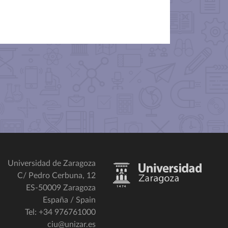
Universidad de Zaragoza
C/ Pedro Cerbuna, 12
ES-50009 Zaragoza
España / Spain
Tel: +34 976761000
ciu@unizar.es