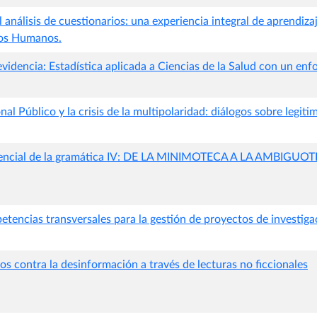
 análisis de cuestionarios: una experiencia integral de aprendiza
sos Humanos.
 evidencia: Estadística aplicada a Ciencias de la Salud con un en
al Público y la crisis de la multipolaridad: diálogos sobre legit
tencial de la gramática IV: DE LA MINIMOTECA A LA AMBIGUO
etencias transversales para la gestión de proyectos de investiga
os contra la desinformación a través de lecturas no ficcionales