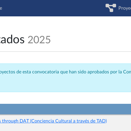
e
Proye
tados
2025
royectos de esta convocatoria que han sido aprobados por la C
 through DAT (Conciencia Cultural a través de TAD)