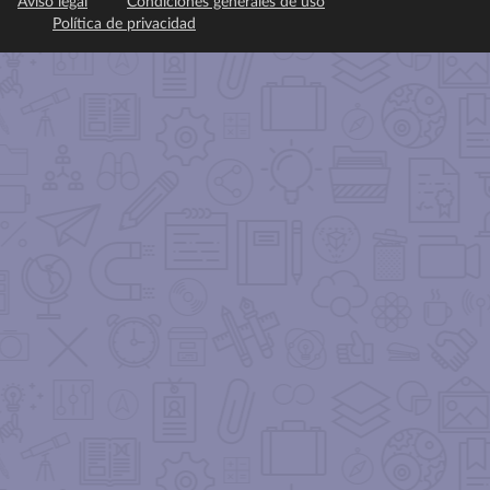
Aviso legal
Condiciones generales de uso
Política de privacidad