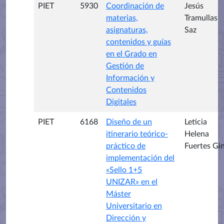
PIET
5930
Coordinación de
Jesús
materias,
Tramullas
asignaturas,
Saz
contenidos y guías
en el Grado en
Gestión de
Información y
Contenidos
Digitales
PIET
6168
Diseño de un
Leticia
itinerario teórico-
Helena
práctico de
Fuertes Gi
implementación del
«Sello 1+5
UNIZAR» en el
Máster
Universitario en
Dirección y