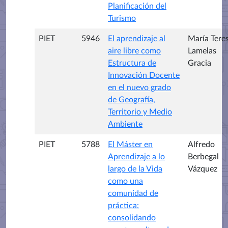
Planificación del
Turismo
PIET
5946
El aprendizaje al
María Tere
aire libre como
Lamelas
Estructura de
Gracia
Innovación Docente
en el nuevo grado
de Geografía,
Territorio y Medio
Ambiente
PIET
5788
El Máster en
Alfredo
Aprendizaje a lo
Berbegal
largo de la Vida
Vázquez
como una
comunidad de
práctica:
consolidando