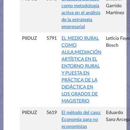
como metodología
Garrido
activa en el análisis
Martínez
de la estrategia
empresarial
PIIDUZ
5791
EL MEDIO RURAL
Leticia Fayo
COMO
Bosch
AULA:MEDIACIÓN
ARTÍSTICA EN EL
ENTORNO RURAL
Y PUESTA EN
PRÁCTICA DE LA
DIDÁCTICA EN
LOS GRADOS DE
MAGISTERIO
PIIDUZ
5619
El método del caso:
Eduardo
Economía para no
Sanz Arceg
economistas