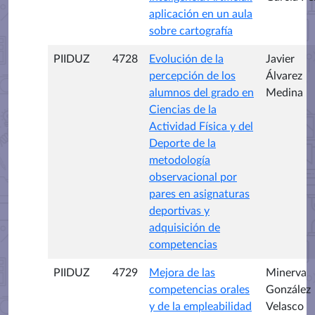
aplicación en un aula
sobre cartografía
PIIDUZ
4728
Evolución de la
Javier
percepción de los
Álvarez
alumnos del grado en
Medina
Ciencias de la
Actividad Física y del
Deporte de la
metodología
observacional por
pares en asignaturas
deportivas y
adquisición de
competencias
PIIDUZ
4729
Mejora de las
Minerva
competencias orales
González
y de la empleabilidad
Velasco