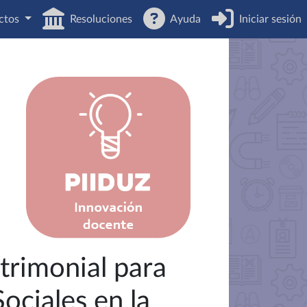
ctos
Resoluciones
Ayuda
Iniciar sesión
trimonial para
ociales en la