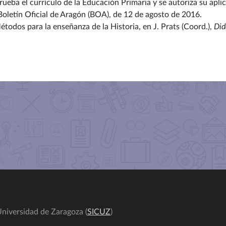
rueba el currículo de la Educación Primaria y se autoriza su apli
letín Oficial de Aragón (BOA), de 12 de agosto de 2016.
Métodos para la enseñanza de la Historia, en J. Prats (Coord.),
Did
niversidad de Zaragoza (
SICUZ
)