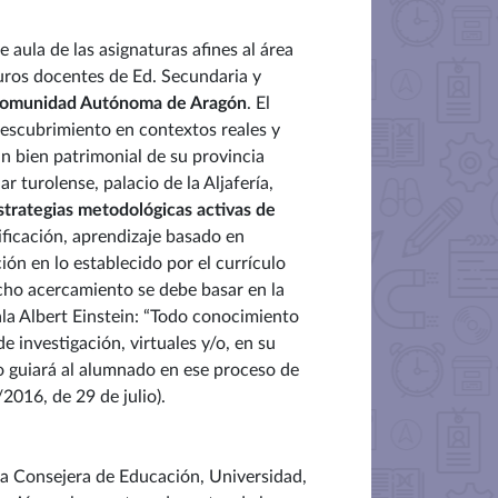
 aula de las asignaturas afines al área
uros docentes de Ed. Secundaria y
omunidad Autónoma de Aragón
. El
escubrimiento en contextos reales y
n bien patrimonial de su provincia
r turolense, palacio de la Aljafería,
strategias metodológicas a
ctivas de
ificación, aprendizaje basado en
ión en lo establecido por el currículo
icho acercamiento se debe basar en la
la Albert Einstein: “Todo conocimiento
e investigación, virtuales y/o, en su
o guiará al alumnado en ese proceso de
016, de 29 de julio).
la Consejera de Educación, Universidad,