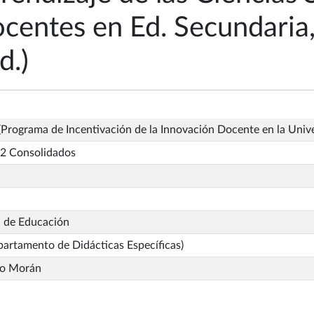
centes en Ed. Secundaria,
d.)
Programa de Incentivación de la Innovación Docente en la Univ
2 Consolidados
d de Educación
artamento de Didácticas Específicas)
so Morán