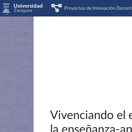
Proyectos de Innovación Docent
Vivenciando el 
la enseñanza-apr