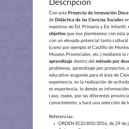
Descripción
Con este
Proyecto de Innovación Doc
de
Didáctica de las Ciencias Sociales
e
maestros de Ed. Primaria y Ed. Infantil,
objetivo
que nos planteamos con esta pr
con un elevado potencial tanto cultura
(como por ejemplo el Castillo de Monteara
Museos Provinciales, etc.) mediante la 
aprendizaje
dentro del
método por desc
problemas, aprendizaje por proyectos, et
educativo aragonés para el área de Cien
experiencia, en la realización de acti
es experiencia, lo demás es información”.
caso, reales, por las diferentes provi
conocimiento, y hará una selección de 
Referencias:
ORDEN ECD/850/2016, de 29 de juli