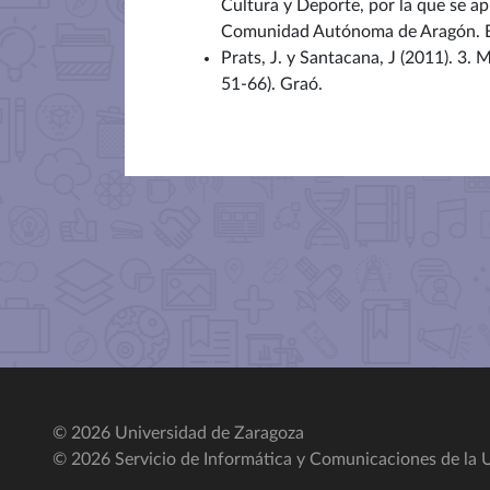
Cultura y Deporte, por la que se ap
Comunidad Autónoma de Aragón. Bo
Prats, J. y Santacana, J (2011). 3. 
51-66). Graó.
© 2026 Universidad de Zaragoza
© 2026 Servicio de Informática y Comunicaciones de la U