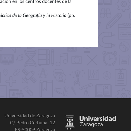
cación en los centros docentes de la
áctica de la Geografía y la Historia
(pp.
Universidad de Zaragoza
C/ Pedro Cerbuna, 12
ES-50009 Zaragoza