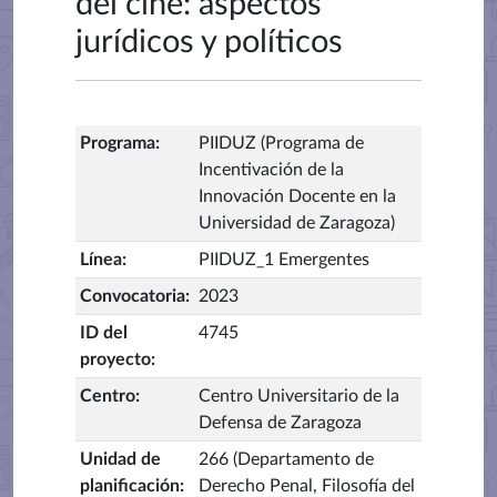
del cine: aspectos
jurídicos y políticos
Programa
:
PIIDUZ (Programa de
Incentivación de la
Innovación Docente en la
Universidad de Zaragoza)
Línea
:
PIIDUZ_1 Emergentes
Convocatoria
:
2023
ID del
4745
proyecto
:
Centro
:
Centro Universitario de la
Defensa de Zaragoza
Unidad de
266 (Departamento de
planificación
:
Derecho Penal, Filosofía del