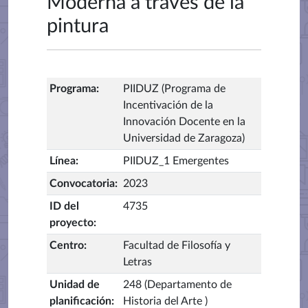
Moderna a través de la
pintura
Programa
:
PIIDUZ (Programa de
Incentivación de la
Innovación Docente en la
Universidad de Zaragoza)
Línea
:
PIIDUZ_1 Emergentes
Convocatoria
:
2023
ID del
4735
proyecto
:
Centro
:
Facultad de Filosofía y
Letras
Unidad de
248 (Departamento de
planificación
:
Historia del Arte )