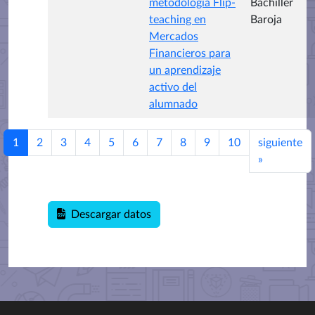
metodología Flip-
Bachiller
teaching en
Baroja
Mercados
Financieros para
un aprendizaje
activo del
alumnado
1
2
3
4
5
6
7
8
9
10
siguiente
»
Descargar datos