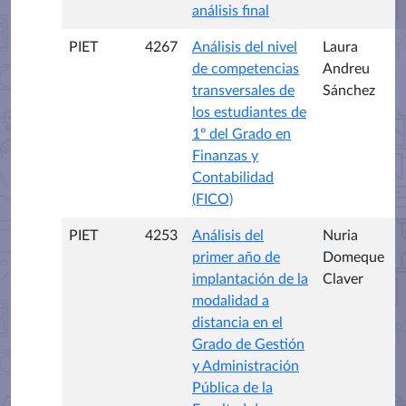
análisis final
PIET
4267
Análisis del nivel
Laura
de competencias
Andreu
transversales de
Sánchez
los estudiantes de
1º del Grado en
Finanzas y
Contabilidad
(FICO)
PIET
4253
Análisis del
Nuria
primer año de
Domeque
implantación de la
Claver
modalidad a
distancia en el
Grado de Gestión
y Administración
Pública de la