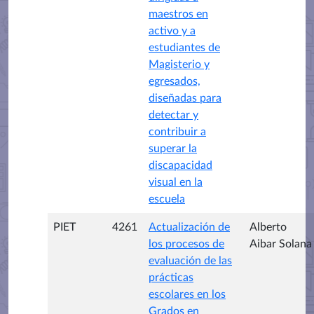
maestros en
activo y a
estudiantes de
Magisterio y
egresados,
diseñadas para
detectar y
contribuir a
superar la
discapacidad
visual en la
escuela
PIET
4261
Actualización de
Alberto
los procesos de
Aibar Solana
evaluación de las
prácticas
escolares en los
Grados en