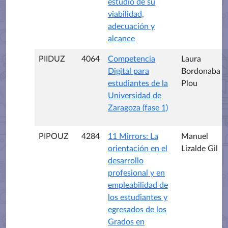
estudio de su
viabilidad,
adecuación y
alcance
PIIDUZ
4064
Competencia
Laura
Digital para
Bordonaba
estudiantes de la
Plou
Universidad de
Zaragoza (fase 1)
PIPOUZ
4284
11 Mirrors: La
Manuel
orientación en el
Lizalde Gil
desarrollo
profesional y en
empleabilidad de
los estudiantes y
egresados de los
Grados en