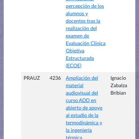
percepción de los
alumnos y
docentes tras la
realización del
examen de
Evaluación Clínica
Objetiva
Estructurada
(ECOE)
PRAUZ
4236
Ampliación del
Ignacio
material
Zabalza
audiovisual del
Bribian
curso ADD en
abierto de apoyo
al estudio de la
termodinámica y
la ingeniería
térmica