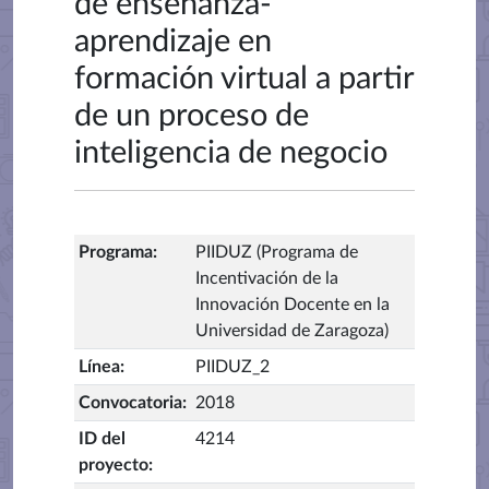
de enseñanza-
aprendizaje en
formación virtual a partir
de un proceso de
inteligencia de negocio
Programa
:
PIIDUZ (Programa de
Incentivación de la
Innovación Docente en la
Universidad de Zaragoza)
Línea
:
PIIDUZ_2
Convocatoria
:
2018
ID del
4214
proyecto
: