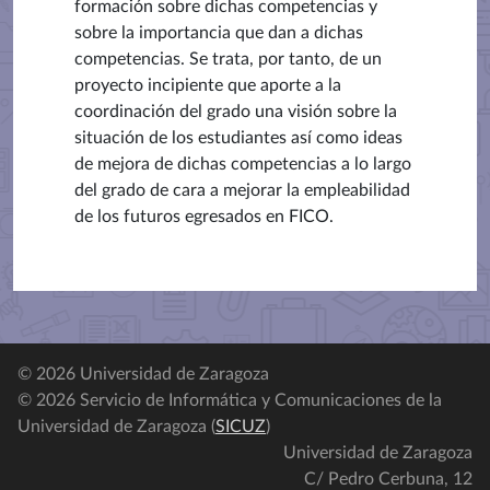
formación sobre dichas competencias y
sobre la importancia que dan a dichas
competencias. Se trata, por tanto, de un
proyecto incipiente que aporte a la
coordinación del grado una visión sobre la
situación de los estudiantes así como ideas
de mejora de dichas competencias a lo largo
del grado de cara a mejorar la empleabilidad
de los futuros egresados en FICO.
© 2026 Universidad de Zaragoza
© 2026 Servicio de Informática y Comunicaciones de la
Universidad de Zaragoza (
SICUZ
)
Universidad de Zaragoza
C/ Pedro Cerbuna, 12