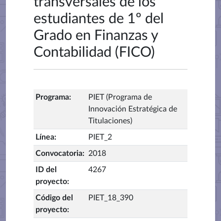
transversales de los
estudiantes de 1º del
Grado en Finanzas y
Contabilidad (FICO)
Programa
:
PIET (Programa de
Innovación Estratégica de
Titulaciones)
Línea
:
PIET_2
Convocatoria
:
2018
ID del
4267
proyecto
:
Código del
PIET_18_390
proyecto
: