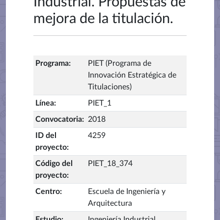
Industrial. Propuestas de
mejora de la titulación.
Programa
:
PIET (Programa de
Innovación Estratégica de
Titulaciones)
Línea
:
PIET_1
Convocatoria
:
2018
ID del
4259
proyecto
:
Código del
PIET_18_374
proyecto
:
Centro
:
Escuela de Ingeniería y
Arquitectura
Estudio
:
Ingeniería Industrial