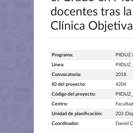
docentes tras l
Clínica Objetiv
Programa
:
PIIDUZ (
Línea
:
PIIDUZ
Convocatoria
:
2018
ID del proyecto
:
4204
Código del proyecto
:
PIIDUZ
Centro
:
Faculta
Unidad de planificación
:
203 (De
Coordinador
:
Daniel 