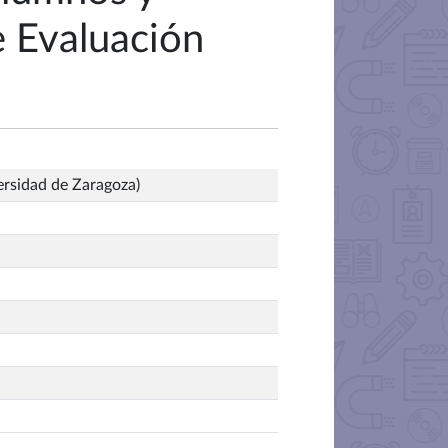
e Evaluación
ersidad de Zaragoza)