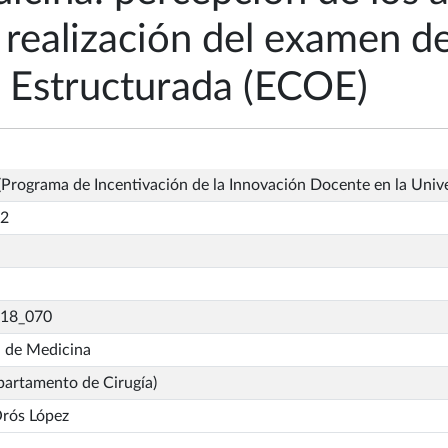
a realización del examen d
a Estructurada (ECOE)
Programa de Incentivación de la Innovación Docente en la Univ
_2
_18_070
d de Medicina
partamento de Cirugía)
Orós López