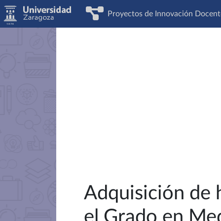
Proyectos de Innovación Docent
Adquisición de h
el Grado en Med