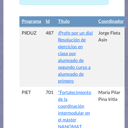
Programa
Id
Título
Coordinador
PIIDUZ
487
¡Profe por un día!
Jorge Fleta
Resolución de
Asín
ejercicios en
clase por
alumnado de
segundo curso a
alumnado de
primero
PIET
701
"Fortalecimiento
María Pilar
de la
Pina Iritia
coordinación
intermodular en
el máster
NANOMAT.