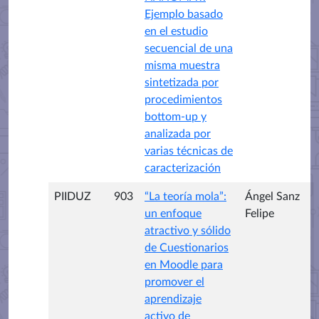
Ejemplo basado
en el estudio
secuencial de una
misma muestra
sintetizada por
procedimientos
bottom-up y
analizada por
varias técnicas de
caracterización
PIIDUZ
903
“La teoría mola”:
Ángel Sanz
un enfoque
Felipe
atractivo y sólido
de Cuestionarios
en Moodle para
promover el
aprendizaje
activo de