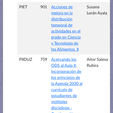
PIET
901
Acciones de
Susana
mejora en la
Lorán Ayala
distribución
temporal de
actividades en el
grado en Ciencia
y Tecnología de
los Alimentos_II
PIIDUZ
759
Acercando los
Aitor Salesa
ODS al Aula II:
Rubira
Incorporación de
los principios de
la Agenda 2030 al
currículo de
estudiantes de
múltiples
disciplinas -