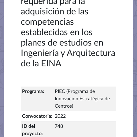
requerida para la
adquisición de las
competencias
establecidas en los
planes de estudios en
Ingeniería y Arquitectura
de la EINA
Programa
:
PIEC (Programa de
Innovación Estratégica de
Centros)
Convocatoria
:
2022
ID del
748
proyecto
: