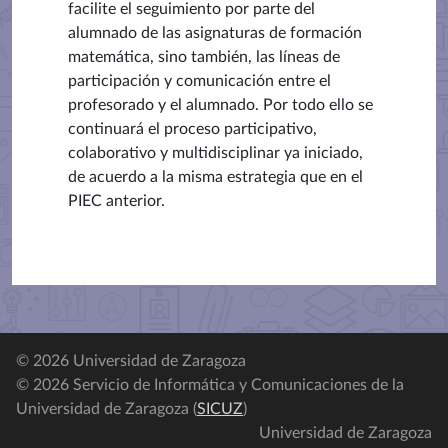
facilite el seguimiento por parte del
alumnado de las asignaturas de formación
matemática, sino también, las líneas de
participación y comunicación entre el
profesorado y el alumnado. Por todo ello se
continuará el proceso participativo,
colaborativo y multidisciplinar ya iniciado,
de acuerdo a la misma estrategia que en el
PIEC anterior.
© 2026 Universidad de Zaragoza
© 2026 Servicio de Informática y Comunicaciones de la
Universidad de Zaragoza (
SICUZ
)
Universidad de Zaragoza