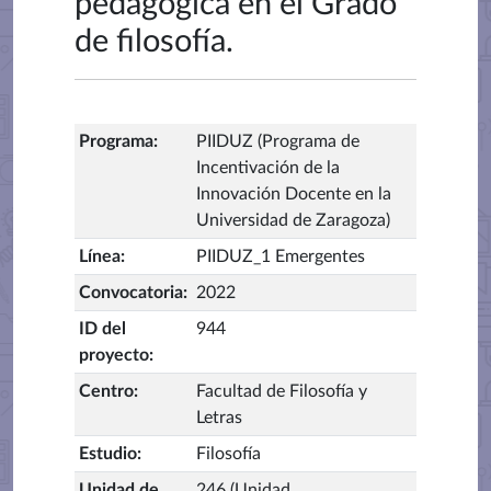
pedagógica en el Grado
de filosofía.
Programa
:
PIIDUZ (Programa de
Incentivación de la
Innovación Docente en la
Universidad de Zaragoza)
Línea
:
PIIDUZ_1 Emergentes
Convocatoria
:
2022
ID del
944
proyecto
:
Centro
:
Facultad de Filosofía y
Letras
Estudio
:
Filosofía
Unidad de
246 (Unidad