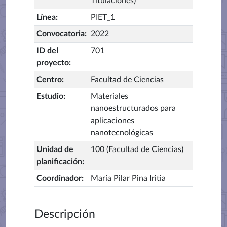
Titulaciones)
Línea
:
PIET_1
Convocatoria
:
2022
ID del
701
proyecto
:
Centro
:
Facultad de Ciencias
Estudio
:
Materiales
nanoestructurados para
aplicaciones
nanotecnológicas
Unidad de
100 (Facultad de Ciencias)
planificación
:
Coordinador
:
María Pilar Pina Iritia
Descripción