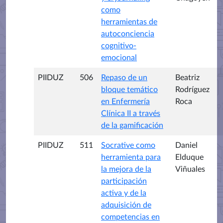
como
herramientas de
autoconciencia
cognitivo-
emocional
PIIDUZ
506
Repaso de un
Beatriz
bloque temático
Rodríguez
en Enfermería
Roca
Clínica II a través
de la gamificación
PIIDUZ
511
Socrative como
Daniel
herramienta para
Elduque
la mejora de la
Viñuales
participación
activa y de la
adquisición de
competencias en