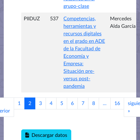
grupo-clase
PIIDUZ
537
Competencias,
Mercedes
herramientas y
Alda García
recursos digitales
en el grado en ADE
de la Facultad de
Economía y
Empresa:
Situación pre-
versus post-
pandemia
1
2
3
4
5
6
7
8
...
16
sigui
erior
»
Descargar datos