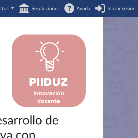
ctos
Resoluciones
Ayuda
Iniciar sesión
sarrollo de
iva con