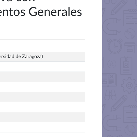
ientos Generales
ersidad de Zaragoza)