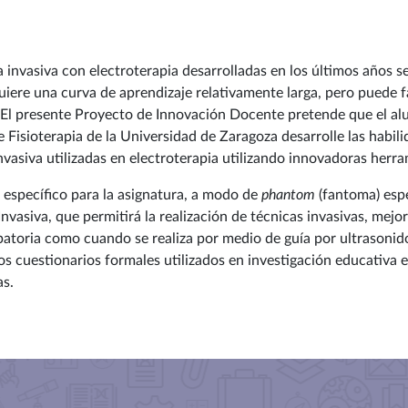
a invasiva con electroterapia desarrolladas en los últimos años
uiere una curva de aprendizaje relativamente larga, pero puede fa
El presente Proyecto de Innovación Docente pretende que el al
e Fisioterapia de la Universidad de Zaragoza desarrolle las habili
Invasiva utilizadas en electroterapia utilizando innovadoras herr
al específico para la asignatura, a modo de
phantom
(fantoma) esp
 Invasiva, que permitirá la realización de técnicas invasivas, mej
lpatoria como cuando se realiza por medio de guía por ultrasonid
os cuestionarios formales utilizados en investigación educativa 
as.