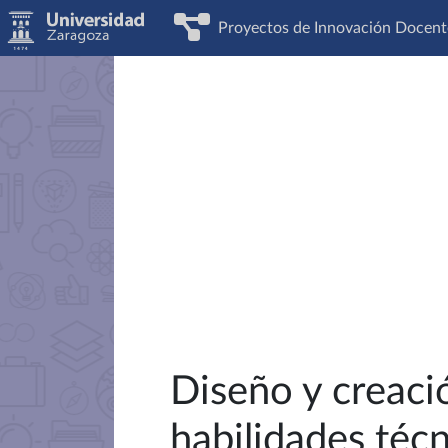
Proyectos de Innovación Docent
Diseño y creació
habilidades técn