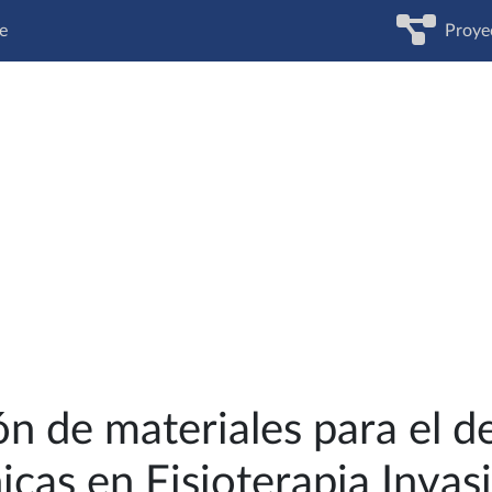
e
Proye
n de materiales para el de
icas en Fisioterapia Invas