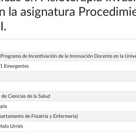
en la asignatura Procedim
I.
Programa de Incentivación de la Innovación Docente en la Univ
1 Emergentes
 de Ciencias de la Salud
apia
artamento de Fisiatría y Enfermería)
Malo Urriés