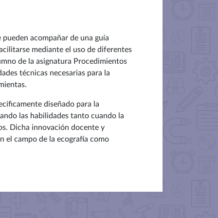
 se pueden acompañar de una guía
cilitarse mediante el uso de diferentes
umno de la asignatura Procedimientos
dades técnicas necesarias para la
amientas.
ecíficamente diseñado para la
orando las habilidades tanto cuando la
os.
Dicha innovación docente y
en el campo de la ecografía como