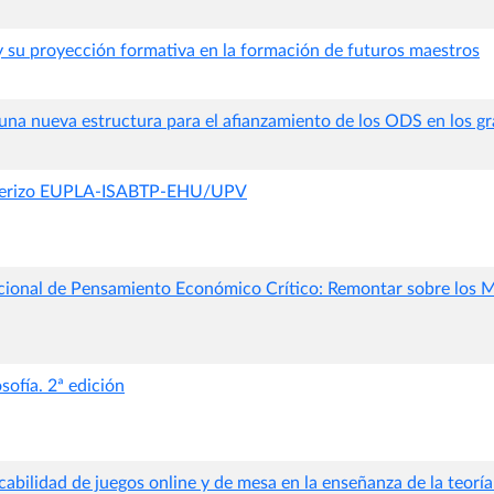
y su proyección formativa en la formación de futuros maestros
una nueva estructura para el afianzamiento de los ODS en los g
nterizo EUPLA-ISABTP-EHU/UPV
nacional de Pensamiento Económico Crítico: Remontar sobre los 
sofía. 2ª edición
icabilidad de juegos online y de mesa en la enseñanza de la teor