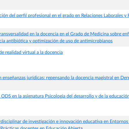
ión del perfil profesional en el grado en Relaciones Laborales
transversalidad en la docencia en el Grado de Medicina sobre e
ncia antibiótica y optimización de uso de antimicrobianos
de realidad virtual a la docencia
n enseñanzas jurídicas: repensando la docencia magistral en De
 ODS en la asignatura Psicologia del desarrollo y de la educació
disciplinar de investigación e innovación educativa en Entornos
 Prácticas docentes en Educación Abierta