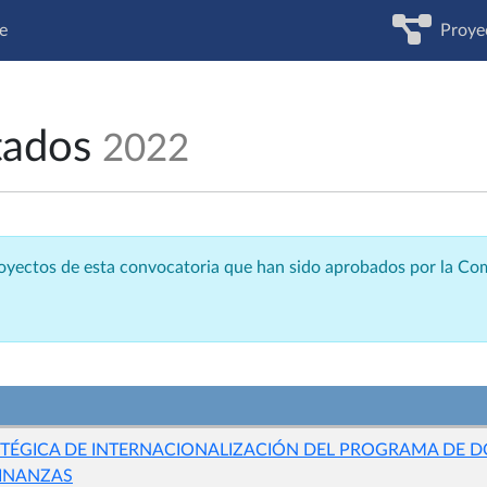
e
Proye
tados
2022
royectos de esta convocatoria que han sido aprobados por la C
TÉGICA DE INTERNACIONALIZACIÓN DEL PROGRAMA DE 
FINANZAS