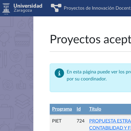
Proyectos de Innovación Docent
Proyectos acep
En esta página puede ver los p
por su coordinador.
Programa
Id
Título
PIET
724
PROPUESTA ESTRA
CONTABILIDAD Y 