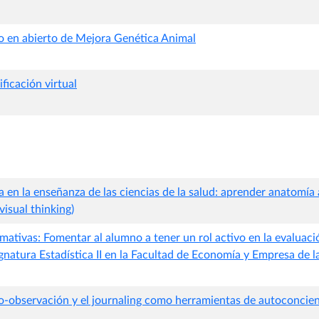
o en abierto de Mejora Genética Animal
ficación virtual
 en la enseñanza de las ciencias de la salud: aprender anatomía a
visual thinking)
ativas: Fomentar al alumno a tener un rol activo en la evaluaci
ignatura Estadística II en la Facultad de Economía y Empresa de 
-observación y el journaling como herramientas de autoconcien