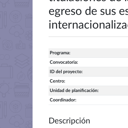
egreso de sus e
internacionaliz
Programa
:
Convocatoria
:
ID del proyecto
:
Centro
:
Unidad de planificación
:
Coordinador
:
Descripción