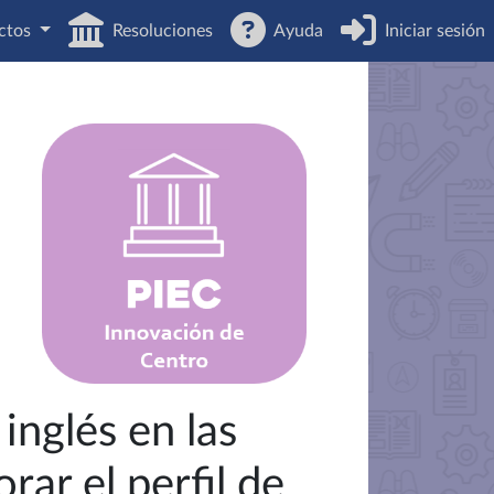
ctos
Resoluciones
Ayuda
Iniciar sesión
 inglés en las
rar el perfil de