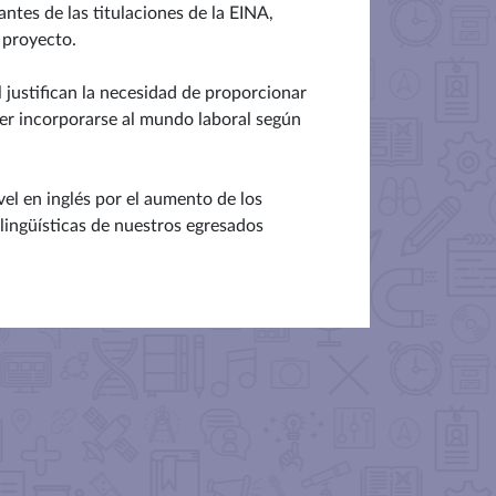
antes de las titulaciones de la EINA,
 proyecto.
 justifican la necesidad de proporcionar
oder incorporarse al mundo laboral según
el en inglés por el aumento de los
lingüísticas de nuestros egresados