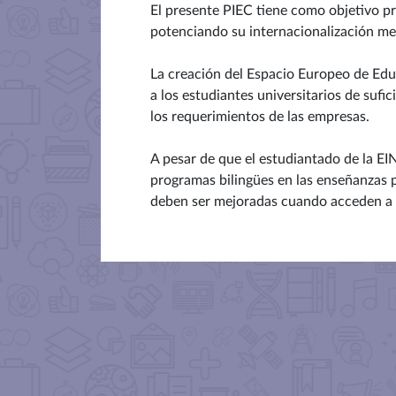
El presente PIEC tiene como objetivo pri
potenciando su internacionalización medi
La creación del Espacio Europeo de Educ
a los estudiantes universitarios de sufi
los requerimientos de las empresas.
A pesar de que el estudiantado de la EI
programas bilingües en las enseñanzas p
deben ser mejoradas cuando acceden a s