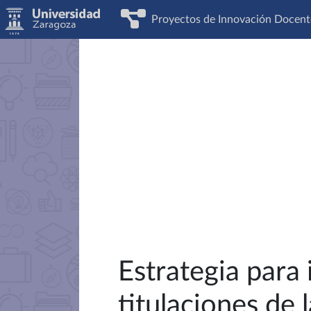
Proyectos de Innovación Docent
Estrategia para 
titulaciones de 