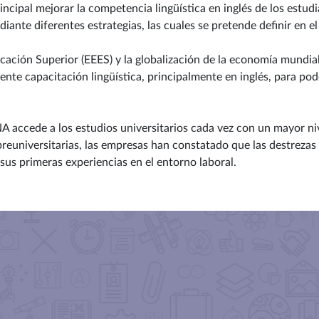
ncipal mejorar la competencia lingüística en inglés de los estudi
ante diferentes estrategias, las cuales se pretende definir en el
ación Superior (EEES) y la globalización de la economía mundial
ciente capacitación lingüística, principalmente en inglés, para p
NA accede a los estudios universitarios cada vez con un mayor niv
reuniversitarias, las empresas han constatado que las destrezas 
us primeras experiencias en el entorno laboral.