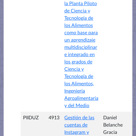
la Planta Piloto
de Ciencia y
Tecnología de
los Alimentos
como base para
un aprendizaje
multidisciplinar
e integrado en
los grados de
Ciencia y
Tecnología de
los Alimentos,
Ingeniería
Agroalimentaria
y del Medio
PIIDUZ
4913
Gestión de las
Daniel
cuentas de
Belanche
Instagram y
Gracia