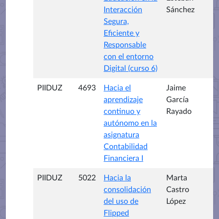
Interacción
Sánchez
Segura,
Eficiente y
Responsable
con el entorno
Digital (curso 6)
PIIDUZ
4693
Hacia el
Jaime
aprendizaje
García
continuo y
Rayado
autónomo en la
asignatura
Contabilidad
Financiera I
PIIDUZ
5022
Hacia la
Marta
consolidación
Castro
del uso de
López
Flipped