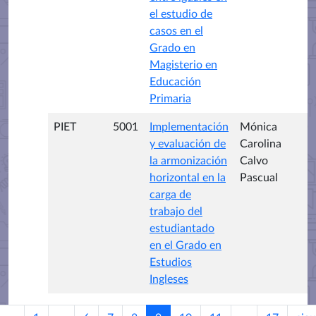
el estudio de
casos en el
Grado en
Magisterio en
Educación
Primaria
PIET
5001
Implementación
Mónica
y evaluación de
Carolina
la armonización
Calvo
horizontal en la
Pascual
carga de
trabajo del
estudiantado
en el Grado en
Estudios
Ingleses