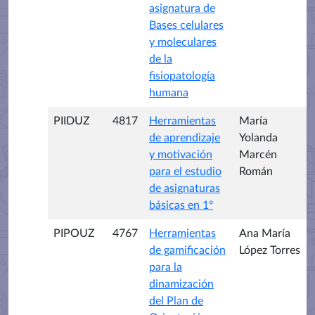
asignatura de
Bases celulares
y moleculares
de la
fisiopatología
humana
PIIDUZ
4817
Herramientas
María
de aprendizaje
Yolanda
y motivación
Marcén
para el estudio
Román
de asignaturas
básicas en 1º
PIPOUZ
4767
Herramientas
Ana María
de gamificación
López Torres
para la
dinamización
del Plan de