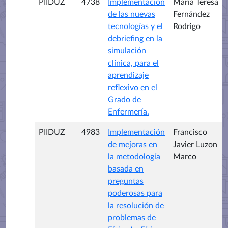
PIIDUZ
4738
Implementación
María Teresa
de las nuevas
Fernández
tecnologías y el
Rodrigo
debriefing en la
simulación
clínica, para el
aprendizaje
reflexivo en el
Grado de
Enfermería.
PIIDUZ
4983
Implementación
Francisco
de mejoras en
Javier Luzon
la metodología
Marco
basada en
preguntas
poderosas para
la resolución de
problemas de