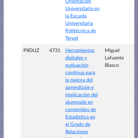
Orientación
Universitaria en
la Escuela
Universitaria
Politécnica de
Teruel
PIIDUZ
4731
Herramientas
Miguel
digitales y
Lafuente
evaluación
Blasco
continua para
la mejora del
aprendizaje e
implicación del
alumnado en
contenidos de
Estadística en
el Grado de
Relaciones