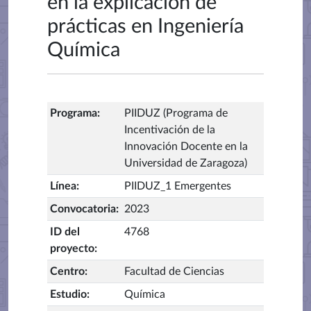
en la explicación de
prácticas en Ingeniería
Química
Programa
:
PIIDUZ (Programa de
Incentivación de la
Innovación Docente en la
Universidad de Zaragoza)
Línea
:
PIIDUZ_1 Emergentes
Convocatoria
:
2023
ID del
4768
proyecto
:
Centro
:
Facultad de Ciencias
Estudio
:
Química