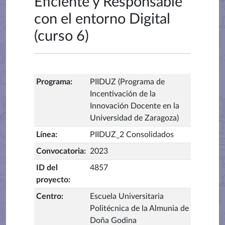
Eficiente y Responsable
con el entorno Digital
(curso 6)
Programa
:
PIIDUZ (Programa de
Incentivación de la
Innovación Docente en la
Universidad de Zaragoza)
Línea
:
PIIDUZ_2 Consolidados
Convocatoria
:
2023
ID del
4857
proyecto
:
Centro
:
Escuela Universitaria
Politécnica de la Almunia de
Doña Godina