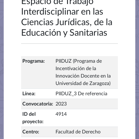
Espacio de Trabajo
Interdisciplinar en las
Ciencias Jurídicas, de la
Educación y Sanitarias
Programa
:
PIIDUZ (Programa de
Incentivación de la
Innovación Docente en la
Universidad de Zaragoza)
Línea
:
PIIDUZ_3 De referencia
Convocatoria
:
2023
ID del
4914
proyecto
:
Centro
:
Facultad de Derecho