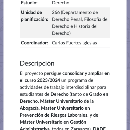
Estudio
:
Derecho
Unidad de
266 (Departamento de
planificación
:
Derecho Penal, Filosofía del
Derecho e Historia del
Derecho)
Coordinador
:
Carlos Fuertes Iglesias
Descripción
El proyecto persigue
consolidar y ampliar en
el curso 2023/2024
un programa de
actividades de trabajo interdisciplinar para
estudiantes de
Derecho
(tanto de
Grado en
Derecho, Máster Universitario de la
Abogacía, Master Universitario en
Prevención de Riesgos Laborales, y del
Máster Universitario en Gestión
Administrativa
, todos en Zaragoza)
, DADE