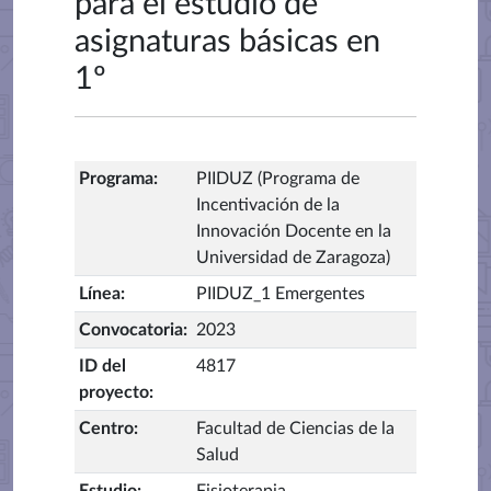
para el estudio de
asignaturas básicas en
1º
Programa
:
PIIDUZ (Programa de
Incentivación de la
Innovación Docente en la
Universidad de Zaragoza)
Línea
:
PIIDUZ_1 Emergentes
Convocatoria
:
2023
ID del
4817
proyecto
:
Centro
:
Facultad de Ciencias de la
Salud