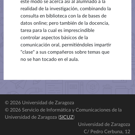
este modo se acerca así al alumnado a la
realidad de la investigación, combinando la
consulta en biblioteca con la de bases de
datos online; pero también de la docencia,
tarea para la cual es imprescindible
controlar aspectos básicos de la
comunicación oral, permitiéndoles impartir
"clase" a sus compañeros sobre temas que
no se han tocado en el aula.
© 2026 Universidad de Zaragoza
© 2026 Servicio de Informática y Comunicaciones de la
Universidad de Zaragoza (
SICUZ
)
Universidad de Zaragoza
C/ Pedro Cerbuna, 12