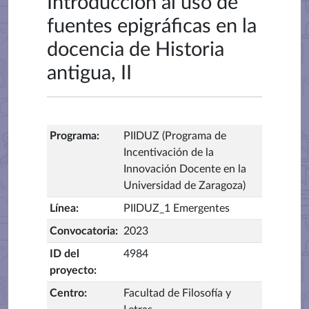
Introducción al uso de
fuentes epigráficas en la
docencia de Historia
antigua, II
Programa
:
PIIDUZ (Programa de
Incentivación de la
Innovación Docente en la
Universidad de Zaragoza)
Línea
:
PIIDUZ_1 Emergentes
Convocatoria
:
2023
ID del
4984
proyecto
:
Centro
:
Facultad de Filosofía y