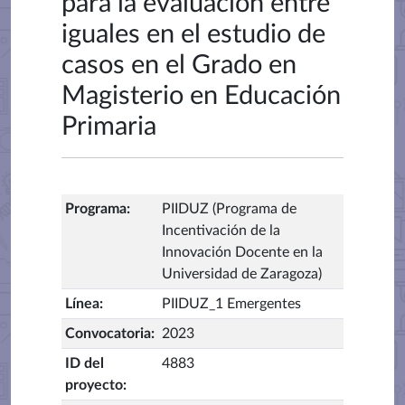
para la evaluación entre
iguales en el estudio de
casos en el Grado en
Magisterio en Educación
Primaria
Programa
:
PIIDUZ (Programa de
Incentivación de la
Innovación Docente en la
Universidad de Zaragoza)
Línea
:
PIIDUZ_1 Emergentes
Convocatoria
:
2023
ID del
4883
proyecto
: