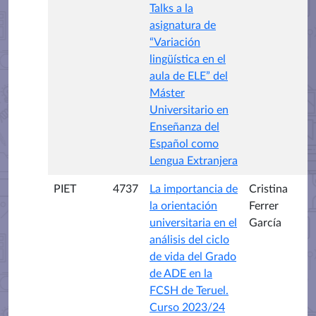
Talks a la
asignatura de
“Variación
lingüística en el
aula de ELE” del
Máster
Universitario en
Enseñanza del
Español como
Lengua Extranjera
PIET
4737
La importancia de
Cristina
la orientación
Ferrer
universitaria en el
García
análisis del ciclo
de vida del Grado
de ADE en la
FCSH de Teruel.
Curso 2023/24