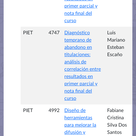
primer parcial y
nota final del
curso
PIET
4747
Diagnóstico
Luis
temprano de
Mariano
abandono en
Esteban
titulaciones:
Escaño
análisis de
correlación entre
resultados en
primer parcial y
nota final del
curso
PIET
4992
Diseño de
Fabiane
herramientas
Cristina
para mejorar la
Silva Dos
difusión y
Santos