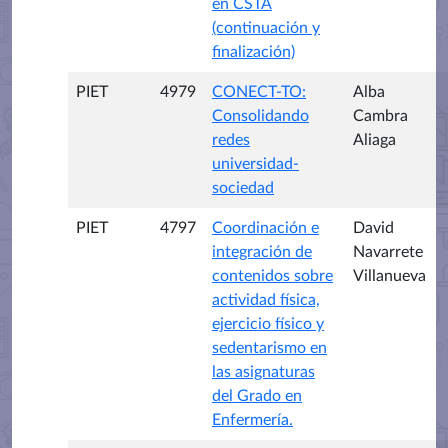
en CSTA
(continuación y
finalización)
PIET
4979
CONECT-TO:
Alba
Consolidando
Cambra
redes
Aliaga
universidad-
sociedad
PIET
4797
Coordinación e
David
integración de
Navarrete
contenidos sobre
Villanueva
actividad física,
ejercicio físico y
sedentarismo en
las asignaturas
del Grado en
Enfermería.