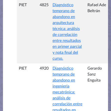
PIET
4825
Diagnóstico
Rafael Ade
temprano de
Beltrán
abandono en
arquitectura
técnica: análisis
de correlación
entre resultados
en primer parcial
y nota final del
curso.
PIET
4920
Diagnóstico
Gerardo
temprano de
Sanz
abandono en
Enguita
ingeniería
mecatrónica:
análisis de
correlación entre
resultados en