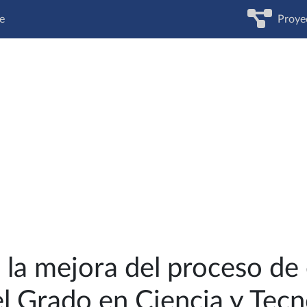
e
Proye
a la mejora del proceso d
el Grado en Ciencia y Tecn