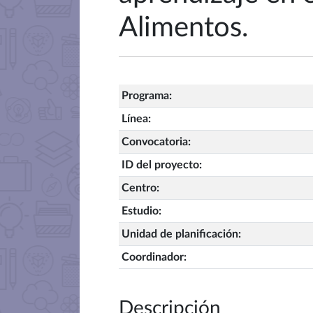
Alimentos.
Programa
:
Línea
:
Convocatoria
:
ID del proyecto
:
Centro
:
Estudio
:
Unidad de planificación
:
Coordinador
:
Descripción