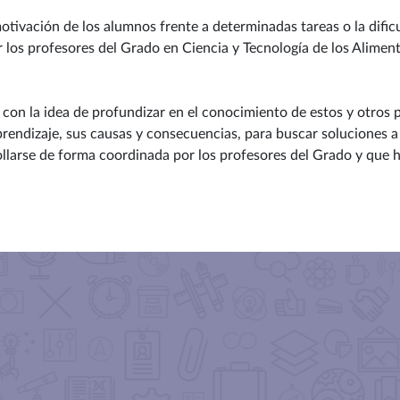
tivación de los alumnos frente a determinadas tareas o la dific
r los profesores del Grado en Ciencia y Tecnología de los Alimen
 con la idea de profundizar en el conocimiento de estos y otros
rendizaje, sus causas y consecuencias, para buscar soluciones a
larse de forma coordinada por los profesores del Grado y que 