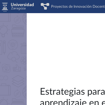
Proyectos de Innovación Docent
Estrategias par
aprendizaje en 