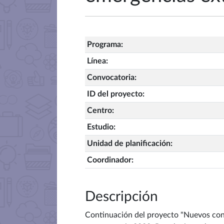
Programa
:
Línea
:
Convocatoria
:
ID del proyecto
:
Centro
:
Estudio
:
Unidad de planificación
:
Coordinador
:
Descripción
Continuación del proyecto "Nuevos cont