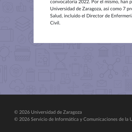
convocatoria 2022. Por el mismo, han pa
Universidad de Zaragoza, así como 7 pr
Salud, incluido el Director de Enfermer
Civil.
© 2026 Universidad de Zaragoza
© 2026 Servicio de Informática y Comunicaciones de la U