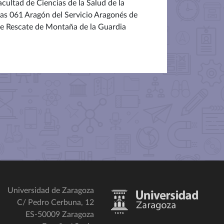
ultad de Ciencias de la Salud de la
as 061 Aragón del Servicio Aragonés de
 de Rescate de Montaña de la Guardia
Universidad de Zaragoza
C/ Pedro Cerbuna, 12
ES-50009 Zaragoza