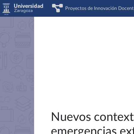
Proyectos de Innovación Docent
Nuevos contexto
emergencias extr