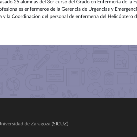
sado 25 alumnas del 3er curso del Grado en Enfermería de la Fac
ofesionales enfermeros de la Gerencia de Urgencias y Emergenci
ía y la Coordinación del personal de enfermería del Helicóptero
niversidad de Zaragoza (
SICUZ
)