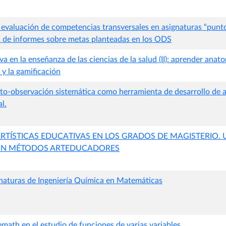
a evaluación de competencias transversales en asignaturas “punt
és de informes sobre metas planteadas en los ODS
a en la enseñanza de las ciencias de la salud (II): aprender anato
 y la gamificación
o-observación sistemática como herramienta de desarrollo de 
l.
RTÍSTICAS EDUCATIVAS EN LOS GRADOS DE MAGISTERIO. 
N MÉTODOS ARTEDUCADORES
gnaturas de Ingeniería Química en Matemáticas
math en el estudio de funciones de varias variables