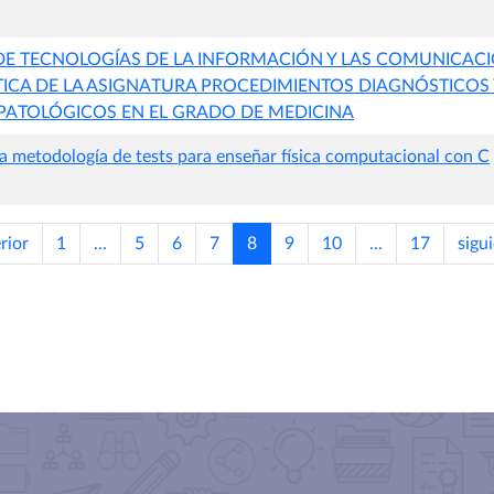
E TECNOLOGÍAS DE LA INFORMACIÓN Y LAS COMUNICACION
ICA DE LA ASIGNATURA PROCEDIMIENTOS DIAGNÓSTICOS 
PATOLÓGICOS EN EL GRADO DE MEDICINA
a metodología de tests para enseñar física computacional con C
rior
1
...
5
6
7
8
9
10
...
17
sigu