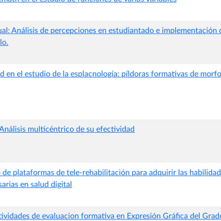
tual: Análisis de percepciones en estudiantado e implementación
lo.
ad en el estudio de la esplacnología: píldoras formativas de morfo
lisis multicéntrico de su efectividad
 de plataformas de tele-rehabilitación para adquirir las habilida
arias en salud digital
tividades de evaluacion formativa en Expresión Gráfica del Grad