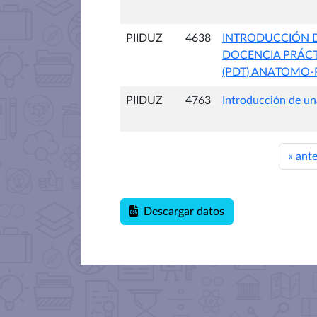
PIIDUZ
4638
INTRODUCCIÓN D
DOCENCIA PRÁCT
(PDT) ANATOMO-
PIIDUZ
4763
Introducción de un
«
ante
Descargar datos