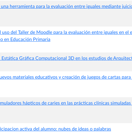
una herramienta para la evaluación entre iguales mediante juic
uso del Taller de Moodle para la evaluación entre iguales en el 
o en Educación Primaria
a Estática Gráfica Computacional 3D en los estudios de Arquitec
uevos materiales educativos y creación de juegos de cartas para
muladores hápticos de caries en las prácticas clínicas simulada
icipacion activa del alumno: nubes de ideas o palabras