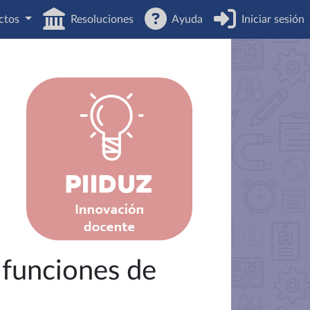
ctos
Resoluciones
Ayuda
Iniciar sesión
 funciones de