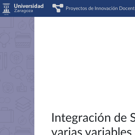
Proyectos de Innovación Docent
Integración de 
varias variables