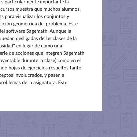
 es particularmente importante la
os cursos muestra que muchos alumnos,
s para visualizar los conjuntos y
tuición geométrica del problema. Este
 del software Sagemath. Aunque la
uedan desligadas de las clases de la
osidad" en lugar de como una
serie de acciones que integren Sagemath
royectable durante la clase) como en el
ndo hojas de ejercicios resueltos tanto
eptos involucrados, y pasen a
roblemas de la asignatura. Este