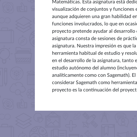
Matemáticas. Esta asignatura está dedica
visualización de conjuntos y funciones
aunque adquieren una gran habilidad en 
funciones involucrados, lo que en ocasi
proyecto pretende ayudar al desarrollo
asignatura consta de sesiones de prácti
asignatura. Nuestra impresión es que l
herramienta habitual de estudio y reso
en el desarrollo de la asignatura, tanto
estudio autónomo del alumno (incluyendo
analíticamente como con Sagemath). El 
considerar Sagemath como herramienta ha
proyecto es la continuación del proyect