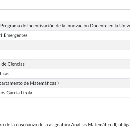
Programa de Incentivación de la Innovación Docente en la Univ
1 Emergentes
 de Ciencias
icas
partamento de Matemáticas )
los García Lirola
 de la enseñanza de la asignatura Análisis Matemático II, obliga