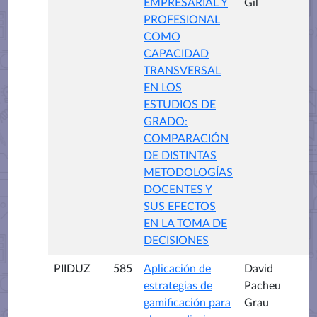
EMPRESARIAL Y
Gil
PROFESIONAL
COMO
CAPACIDAD
TRANSVERSAL
EN LOS
ESTUDIOS DE
GRADO:
COMPARACIÓN
DE DISTINTAS
METODOLOGÍAS
DOCENTES Y
SUS EFECTOS
EN LA TOMA DE
DECISIONES
PIIDUZ
585
Aplicación de
David
estrategias de
Pacheu
gamificación para
Grau