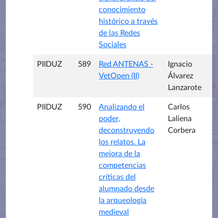
conocimiento
histórico a través
de las Redes
Sociales
PIIDUZ
589
Red ANTENAS -
Ignacio
VetOpen (II)
Álvarez
Lanzarote
PIIDUZ
590
Analizando el
Carlos
poder,
Laliena
deconstruyendo
Corbera
los relatos. La
mejora de la
competencias
críticas del
alumnado desde
la arqueología
medieval