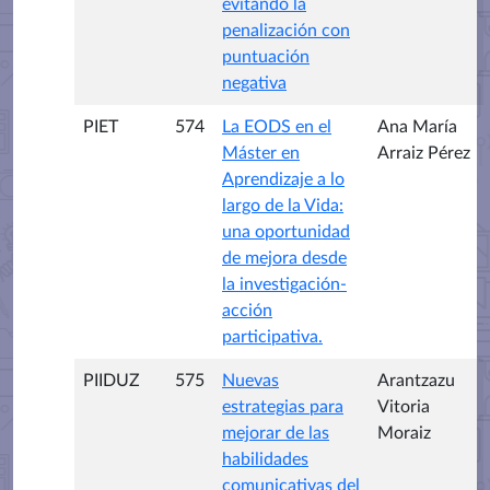
evitando la
penalización con
puntuación
negativa
PIET
574
La EODS en el
Ana María
Máster en
Arraiz Pérez
Aprendizaje a lo
largo de la Vida:
una oportunidad
de mejora desde
la investigación-
acción
participativa.
PIIDUZ
575
Nuevas
Arantzazu
estrategias para
Vitoria
mejorar de las
Moraiz
habilidades
comunicativas del