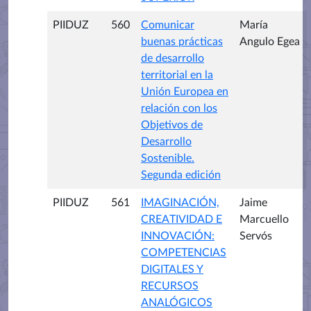
PIIDUZ
560
Comunicar
María
buenas prácticas
Angulo Egea
de desarrollo
territorial en la
Unión Europea en
relación con los
Objetivos de
Desarrollo
Sostenible.
Segunda edición
PIIDUZ
561
IMAGINACIÓN,
Jaime
CREATIVIDAD E
Marcuello
INNOVACIÓN:
Servós
COMPETENCIAS
DIGITALES Y
RECURSOS
ANALÓGICOS