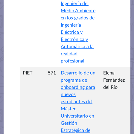
Ingeniería del
Medio Ambiente
en los grados de
Ingeniería
Eléctrica y
Electrónica y
Automática a la
realidad
profesional
PIET
571
Desarrollo de un
Elena
programa de
Fernández
onboarding para
del Río
nuevos
estudiantes del
Máster
Universitario en
Gestión
Estratégica de