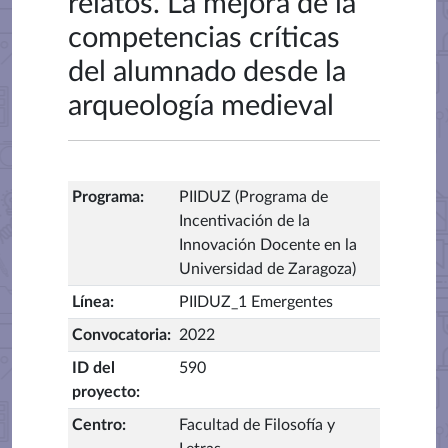
relatos. La mejora de la
competencias críticas
del alumnado desde la
arqueología medieval
Programa
:
PIIDUZ (Programa de
Incentivación de la
Innovación Docente en la
Universidad de Zaragoza)
Línea
:
PIIDUZ_1 Emergentes
Convocatoria
:
2022
ID del
590
proyecto
:
Centro
:
Facultad de Filosofía y