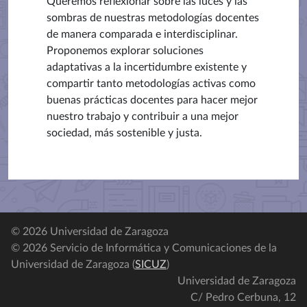
Queremos reflexionar sobre las luces y las
sombras de nuestras metodologías docentes
de manera comparada e interdisciplinar.
Proponemos explorar soluciones
adaptativas a la incertidumbre existente y
compartir tanto metodologías activas como
buenas prácticas docentes para hacer mejor
nuestro trabajo y contribuir a una mejor
sociedad, más sostenible y justa.
© 2026 Universidad de Zaragoza
© 2026 Servicio de Informática y Comunicaciones de la
Universidad de Zaragoza (
SICUZ
)
Universidad de Zaragoza
C/ Pedro Cerbuna, 12