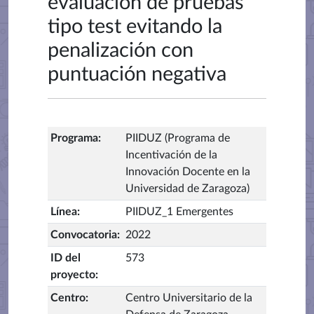
evaluación de pruebas
tipo test evitando la
penalización con
puntuación negativa
Programa
:
PIIDUZ (Programa de
Incentivación de la
Innovación Docente en la
Universidad de Zaragoza)
Línea
:
PIIDUZ_1 Emergentes
Convocatoria
:
2022
ID del
573
proyecto
:
Centro
:
Centro Universitario de la