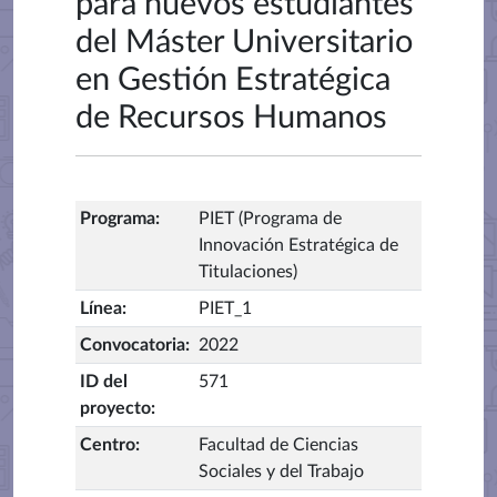
para nuevos estudiantes
del Máster Universitario
en Gestión Estratégica
de Recursos Humanos
Programa
:
PIET (Programa de
Innovación Estratégica de
Titulaciones)
Línea
:
PIET_1
Convocatoria
:
2022
ID del
571
proyecto
:
Centro
:
Facultad de Ciencias
Sociales y del Trabajo