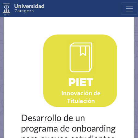
Desarrollo de un
programa de onboarding