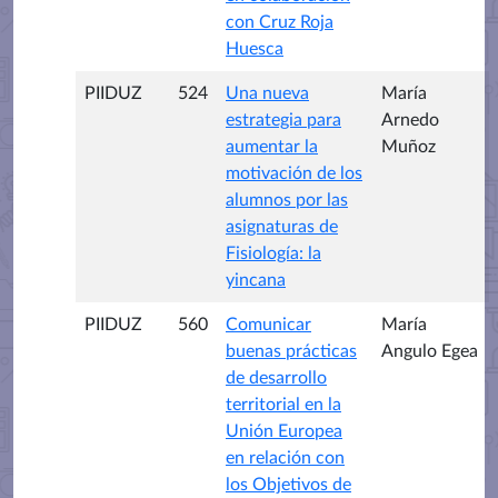
con Cruz Roja
Huesca
PIIDUZ
524
Una nueva
María
estrategia para
Arnedo
aumentar la
Muñoz
motivación de los
alumnos por las
asignaturas de
Fisiología: la
yincana
PIIDUZ
560
Comunicar
María
buenas prácticas
Angulo Egea
de desarrollo
territorial en la
Unión Europea
en relación con
los Objetivos de