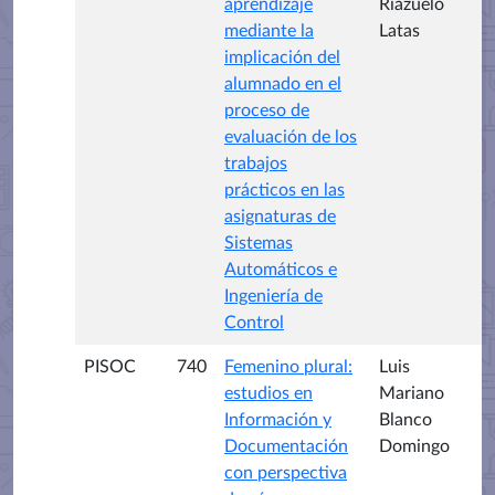
aprendizaje
Riazuelo
mediante la
Latas
implicación del
alumnado en el
proceso de
evaluación de los
trabajos
prácticos en las
asignaturas de
Sistemas
Automáticos e
Ingeniería de
Control
PISOC
740
Femenino plural:
Luis
estudios en
Mariano
Información y
Blanco
Documentación
Domingo
con perspectiva