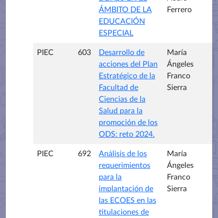
ÁMBITO DE LA
Ferrero
EDUCACIÓN
ESPECIAL
PIEC
603
Desarrollo de
María
acciones del Plan
Ángeles
Estratégico de la
Franco
Facultad de
Sierra
Ciencias de la
Salud para la
promoción de los
ODS: reto 2024.
PIEC
692
Análisis de los
María
requerimientos
Ángeles
para la
Franco
implantación de
Sierra
las ECOES en las
titulaciones de