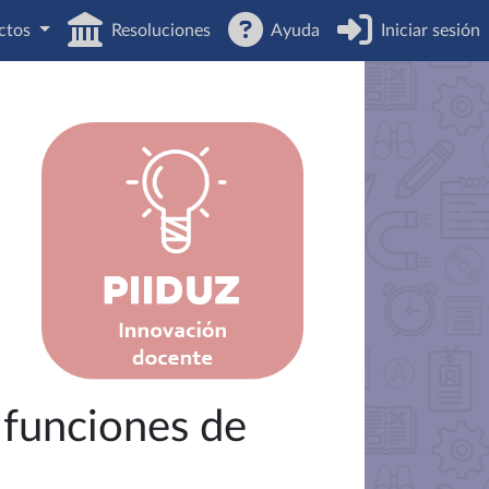
ctos
Resoluciones
Ayuda
Iniciar sesión
 funciones de