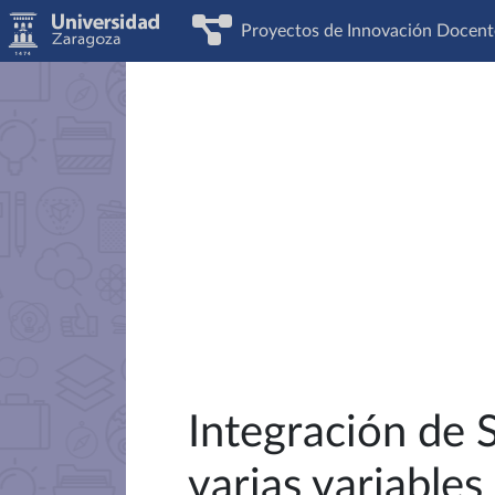
Proyectos de Innovación Docent
Integración de 
varias variables