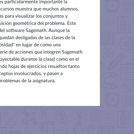
 es particularmente importante la
s cursos muestra que muchos alumnos,
s para visualizar los conjuntos y
tuición geométrica del problema. Este
 del software Sagemath. Aunque la
quedan desligadas de las clases de la
osidad" en lugar de como una
serie de acciones que integren Sagemath
royectable durante la clase) como en el
ndo hojas de ejercicios resueltos tanto
eptos involucrados, y pasen a
problemas de la asignatura.