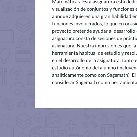
Matemáticas. Esta asignatura está dedica
visualización de conjuntos y funciones 
aunque adquieren una gran habilidad en 
funciones involucrados, lo que en ocasi
proyecto pretende ayudar al desarrollo
asignatura consta de
sesiones de prácti
asignatura. Nuestra impresión es que l
herramienta habitual de estudio y reso
en el desarrollo de la asignatura, tanto
estudio autónomo del alumno (incluyendo
analíticamente como con Sagemath). El 
considerar Sagemath como herramienta ha