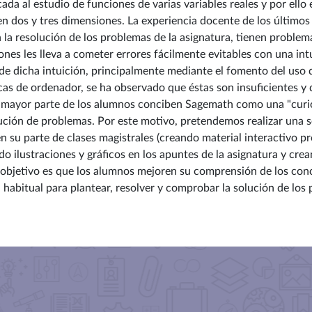
da al estudio de funciones de varias variables reales y por ello
en dos y tres dimensiones.
La experiencia docente de los último
la resolución de los problemas de la asignatura, tienen problema
ones les lleva a cometer errores fácilmente evitables con una in
 de dicha intuición, principalmente mediante el fomento del uso
cas de ordenador, se ha observado que éstas son insuficientes y 
a mayor parte de los alumnos conciben Sagemath como una "curi
lución de problemas. Por este motivo, pretendemos realizar una 
 en su parte de clases magistrales (creando material interactivo p
 ilustraciones y gráficos en los apuntes de la asignatura y crea
objetivo es que los alumnos mejoren su comprensión de los conc
bitual para plantear, resolver y comprobar la solución de los 