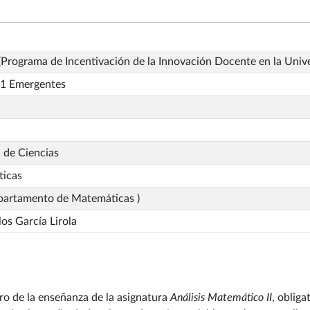
Programa de Incentivación de la Innovación Docente en la Univ
1 Emergentes
 de Ciencias
icas
partamento de Matemáticas )
los García Lirola
o de la enseñanza de la asignatura
Análisis Matemático II
, obliga