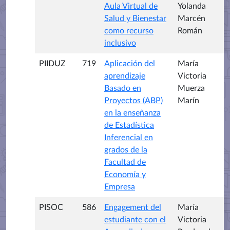
Aula Virtual de
Yolanda
Salud y Bienestar
Marcén
como recurso
Román
inclusivo
PIIDUZ
719
Aplicación del
María
aprendizaje
Victoria
Basado en
Muerza
Proyectos (ABP)
Marín
en la enseñanza
de Estadística
Inferencial en
grados de la
Facultad de
Economía y
Empresa
PISOC
586
Engagement del
María
estudiante con el
Victoria