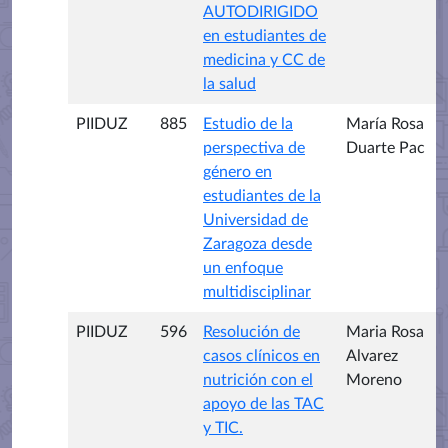
AUTODIRIGIDO
en estudiantes de
medicina y CC de
la salud
PIIDUZ
885
Estudio de la
María Rosa
perspectiva de
Duarte Pac
género en
estudiantes de la
Universidad de
Zaragoza desde
un enfoque
multidisciplinar
PIIDUZ
596
Resolución de
Maria Rosa
casos clínicos en
Alvarez
nutrición con el
Moreno
apoyo de las TAC
y TIC.