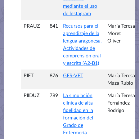
mediante el uso
de Instagram
PRAUZ
841
Recursos para el
María Teresa
aprendizaje de la
Moret
lengua aragonesa.
Oliver
Actividades de
comprensión oral
y escrita (A2-B1)
PIET
876
GES-VET
María Teresa
Maza Rubio
PIIDUZ
789
La simulación
María Teresa
clínica de alta
Fernández
fidelidad en la
Rodrigo
formación del
Grado de
Enfermería