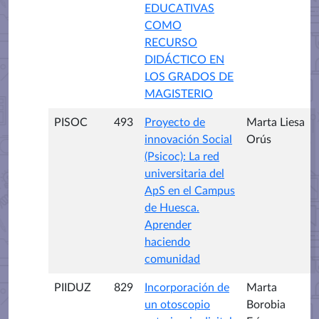
EDUCATIVAS
COMO
RECURSO
DIDÁCTICO EN
LOS GRADOS DE
MAGISTERIO
PISOC
493
Proyecto de
Marta Liesa
innovación Social
Orús
(Psicoc): La red
universitaria del
ApS en el Campus
de Huesca.
Aprender
haciendo
comunidad
PIIDUZ
829
Incorporación de
Marta
un otoscopio
Borobia