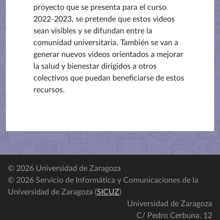
proyecto que se presenta para el curso
2022-2023, se pretende que estos videos
sean visibles y se difundan entre la
comunidad universitaria. También se van a
generar nuevos videos orientados a mejorar
la salud y bienestar dirigidos a otros
colectivos que puedan beneficiarse de estos
recursos.
© 2026 Universidad de Zaragoza
© 2026 Servicio de Informática y Comunicaciones de la
Universidad de Zaragoza (
SICUZ
)
Universidad de Zaragoza
C/ Pedro Cerbuna, 12