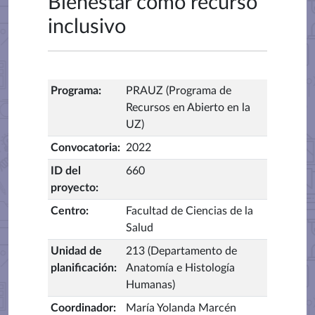
Bienestar como recurso
inclusivo
Programa
:
PRAUZ (Programa de
Recursos en Abierto en la
UZ)
Convocatoria
:
2022
ID del
660
proyecto
:
Centro
:
Facultad de Ciencias de la
Salud
Unidad de
213 (Departamento de
planificación
:
Anatomía e Histología
Humanas)
Coordinador
:
María Yolanda Marcén